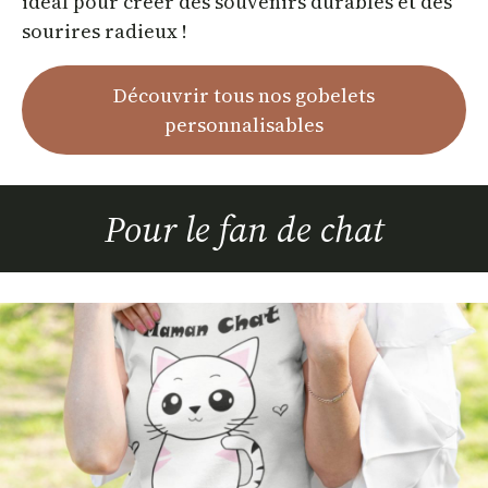
idéal pour créer des souvenirs durables et des
sourires radieux !
Découvrir tous nos gobelets
personnalisables
Pour le fan de chat