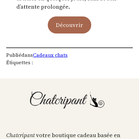
d’attente prolongée.
Découvrir
Publié
dans
Cadeaux chats
Étiquettes :
Chatcripant
votre boutique cadeau basée en