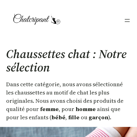
Aller
au
contenu
Chaussettes chat : Notre
sélection
Dans cette catégorie, nous avons sélectionné
les chaussettes au motif de chat les plus
originales. Nous avons choisi des produits de
qualité pour
femme
, pour
homme
ainsi que
pour les enfants (
bébé
,
fille
ou
garçon
).