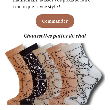
remarquer avec style !
Commander
Chaussettes pattes de chat