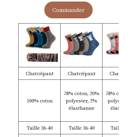
Commander
Chatcripant
Chatcripant
Chatcripan
78% coton, 20%
78% coton, 2
100% coton
polyester, 2%
polyester, 2
élasthanne
élasthanne
Taille 36-40
Taille 36-40
Taille 36-40