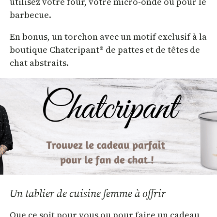
utilisez votre four, votre micro-onde ou pour le
barbecue.
En bonus, un torchon avec un motif exclusif à la
boutique Chatcripant® de pattes et de têtes de
chat abstraits.
Un tablier de cuisine femme à offrir
Que ce soit pour vous ou pour faire un cadeau