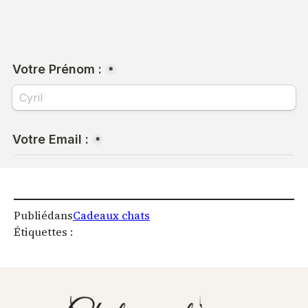
Publié
dans
Cadeaux chats
Étiquettes :