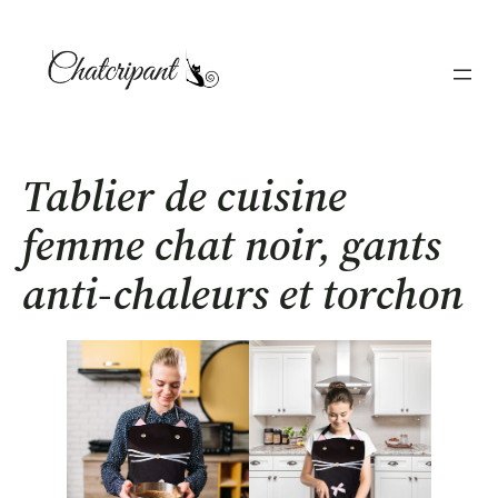
Aller
au
contenu
Tablier de cuisine
femme chat noir, gants
anti-chaleurs et torchon