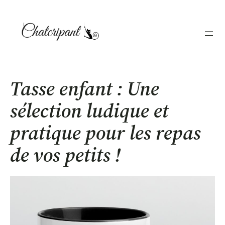
Aller
au
contenu
Tasse enfant : Une
sélection ludique et
pratique pour les repas
de vos petits !