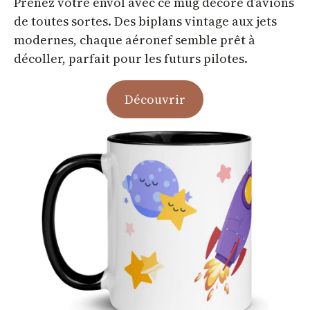
Prenez votre envol avec ce mug décoré d’avions
de toutes sortes. Des biplans vintage aux jets
modernes, chaque aéronef semble prêt à
décoller, parfait pour les futurs pilotes.
Découvrir