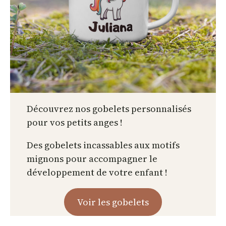
Découvrez nos gobelets personnalisés
pour vos petits anges !
Des gobelets incassables aux motifs
mignons pour accompagner le
développement de votre enfant !
Voir les gobelets